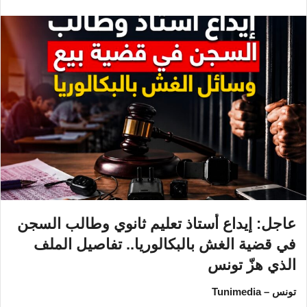
عاجل: إيداع أستاذ تعليم ثانوي وطالب السجن
في قضية الغش بالبكالوريا.. تفاصيل الملف
الذي هزّ تونس
تونس – Tunimedia