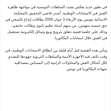
في تطور جديد يعكس تشدد السلطات التونسية في مواجهة ظاهرة
الغش في الامتحانات الوطنية، أصدر قاضي التحقيق بالمحكمة
الابتدائية بتونس يوم الأربعاء 3 جوان 2026 بطاقات إيداع بالسجن في
حق خمسة متهمين، من بينهم أستاذ تعليم ثانوي وطالب جامعي،
وذلك على خلفية قضية تتعلق بترويج وبيع وسائل إلكترونية تستعمل
في الغش خلال امتحانات البكالوريا.
وتأتي هذه القضية قبل أيام قليلة من انطلاق الامتحانات الوطنية، في
وقت تكثف فيه الأجهزة الأمنية والسلطات التربوية جهودها للتصدي
لكل أشكال الغش والمحاولات الرامية إلى المساس بمصداقية
شهادة البكالوريا في تونس.