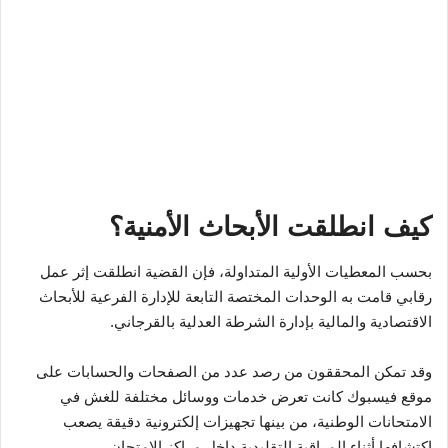
كيف انطلقت الأبحاث الأمنية؟
بحسب المعطيات الأولية المتداولة، فإن القضية انطلقت إثر عمل
رقابي قامت به الوحدات المختصة التابعة للإدارة الفرعية للأبحاث
الاقتصادية والمالية بإدارة الشرطة العدلية بالقرجاني.
وقد تمكن المحققون من رصد عدد من الصفحات والحسابات على
موقع فيسبوك كانت تعرض خدمات ووسائل مختلفة للغش في
الامتحانات الوطنية، من بينها تجهيزات إلكترونية دقيقة يصعب
اكتشافها أثناء المراقبة التقليدية داخل مراكز الامتحان.