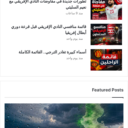
تطورات جديدة في مفاوضات النادي الإفريقي مع
و
نعيم السليتي
د
منذ 9 ساعات
ة
قائمة منافسي النادي الإفريقي قبل قرعة دوري
أبطال إفريقيا
منذ يوم واحد
أسماء كبيرة تغادر الترجي.. القائمة الكاملة
منذ يوم واحد
Featured Posts
أ
م
ط
ا