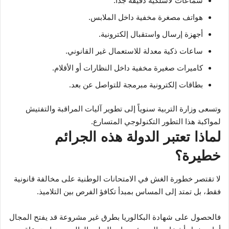
سماعات لاسلكية دقيقة جداً.
هواتف مصغرة مخفية داخل الملابس.
أجهزة إرسال واستقبال إلكترونية.
ساعات ذكية معدلة للاستعمال غير القانوني.
كاميرات صغيرة مخفية داخل النظارات أو الأقلام.
بطاقات إلكترونية مبرمجة للتواصل عن بعد.
وتسعى وزارة التربية سنوياً إلى تطوير آليات المراقبة والتفتيش
لمواكبة هذا التطور التكنولوجي المتسارع.
لماذا تعتبر الدولة هذه الجرائم
خطيرة؟
لا تقتصر خطورة الغش في الامتحانات الوطنية على مخالفة قانونية
فقط، بل تمتد إلى المساس بمبدأ تكافؤ الفرص بين التلاميذ.
فالحصول على شهادة البكالوريا بطرق غير مشروعة قد يفتح المجال