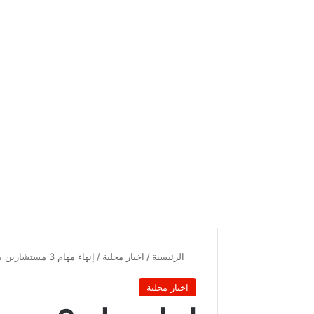
الرئيسية
/
اخبار محلية
/
إنهاء مهام 3 مستشارين برئاسة الجمهورية
اخبار محلية