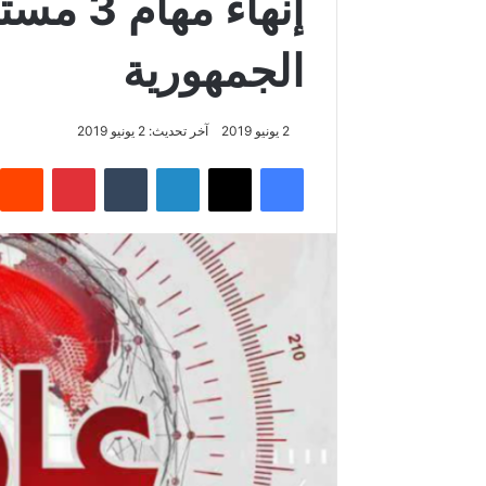
إنهاء مه
الجمهورية
2 يونيو 2019
آخر تحديث: 2 يونيو 2019
فيسبوك
‫X
لينكدإن
‏Tumblr
بينتيريست