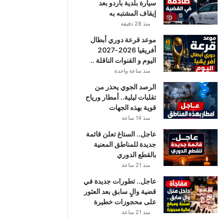
سيارة بلدية باردو بعد
إيقاف المشتبه به
منذ 28 دقيقة
موعد قرعة دوري أبطال
أفريقيا 2026-2027
اليوم و القنوات الناقلة ..
منذ ساعة واحدة
الرصد الجوي يحذر من
تقلبات ليلية.. أمطار ورياح
قوية بهذه الجهات
منذ 14 ساعة
عاجل.. الستاغ تعلن قائمة
جديدة للمناطق المعنية
بالقطع الدوري
منذ 21 ساعة
عاجل.. تطورات جديدة في
قضية والٍ سابق بعد العثور
على محجوزات خطيرة
منذ 21 ساعة