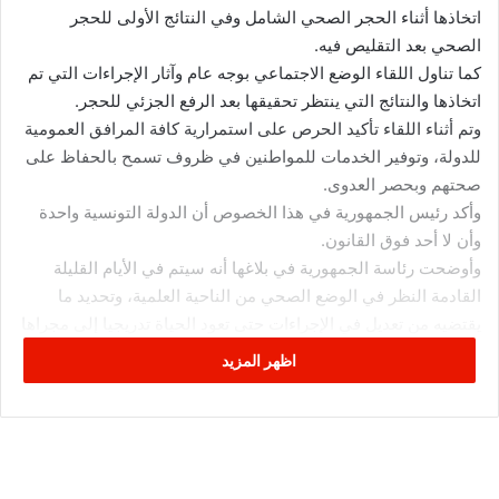
اتخاذها أثناء الحجر الصحي الشامل وفي النتائج الأولى للحجر
الصحي بعد التقليص فيه.
كما تناول اللقاء الوضع الاجتماعي بوجه عام وآثار الإجراءات التي تم
اتخاذها والنتائج التي ينتظر تحقيقها بعد الرفع الجزئي للحجر.
وتم أثناء اللقاء تأكيد الحرص على استمرارية كافة المرافق العمومية
للدولة، وتوفير الخدمات للمواطنين في ظروف تسمح بالحفاظ على
صحتهم وبحصر العدوى.
وأكد رئيس الجمهورية في هذا الخصوص أن الدولة التونسية واحدة
وأن لا أحد فوق القانون.
وأوضحت رئاسة الجمهورية في بلاغها أنه سيتم في الأيام القليلة
القادمة النظر في الوضع الصحي من الناحية العلمية، وتحديد ما
يقتضيه من تعديل في الإجراءات حتى تعود الحياة تدريجيا إلى مجراها
الطبيعي خاصة في النصف الثاني من شهر مضان المعظم.
اظهر المزيد