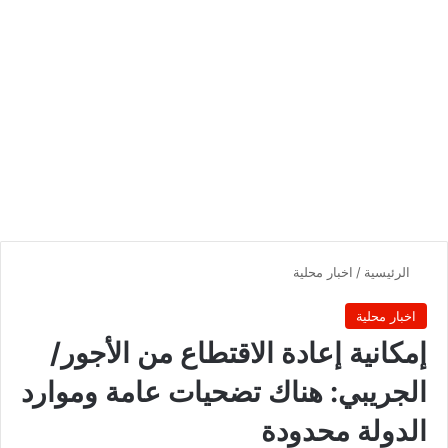
الرئيسية
/
اخبار محلية
اخبار محلية
إمكانية إعادة الاقتطاع من الأجور/
الجريبي: هناك تضحيات عامة وموارد
الدولة محدودة