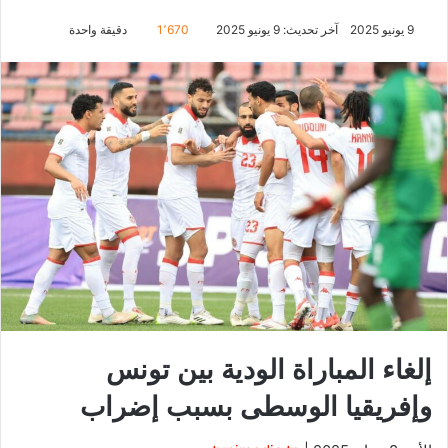
9 يونيو 2025
آخر تحديث: 9 يونيو 2025
1٬670
دقيقة واحدة
إلغاء المباراة الودية بين تونس
وإفريقيا الوسطى بسبب إضراب