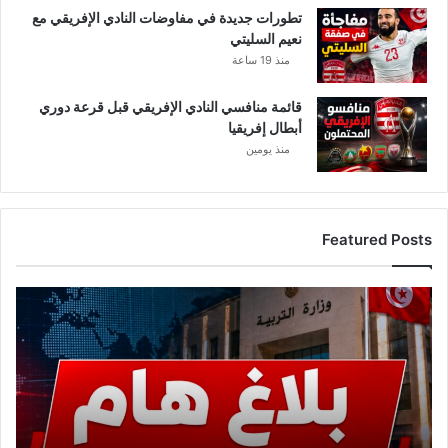
تطورات جديدة في مفاوضات النادي الإفريقي مع
نعيم السليتي
منذ 19 ساعة
قائمة منافسي النادي الإفريقي قبل قرعة دوري
أبطال إفريقيا
منذ يومين
Featured Posts
ع
ا
ج
ل
.
.
و
ز