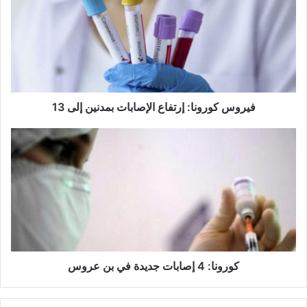
ر
و
س
ك
و
ر
و
ن
فيروس كورونا: إرتفاع الإصابات بمدنين إلى 13
ا
:
ك
إ
و
ر
ر
ت
و
ف
ن
ا
ا
ع
:
ا
4
ل
إ
إ
ص
كورونا: 4 إصابات جديدة في بن عروس
ص
ا
ا
ب