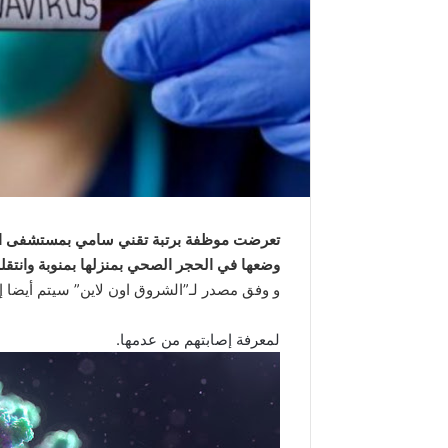
تعرضت موظفة برتبة تقني سامي بمستشفى الحر
وضعها في الحجر الصحي بمنزلها بمنوبة وانتق
و وفق مصدر لـ”الشروق اون لاين” سيتم أيضا إ
لمعرفة إصابتهم من عدمها.