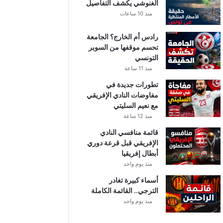
الغنوشي يكشف التفاصيل
منذ 10 ساعات
رادس أم الخارج؟ الجامعة
تحسم موقفها من السوبر
التونسي
منذ 11 ساعة
تطورات جديدة في
مفاوضات النادي الإفريقي
مع نعيم السليتي
منذ 12 ساعة
قائمة منافسي النادي
الإفريقي قبل قرعة دوري
أبطال إفريقيا
منذ يوم واحد
أسماء كبيرة تغادر
الترجي.. القائمة الكاملة
منذ يوم واحد