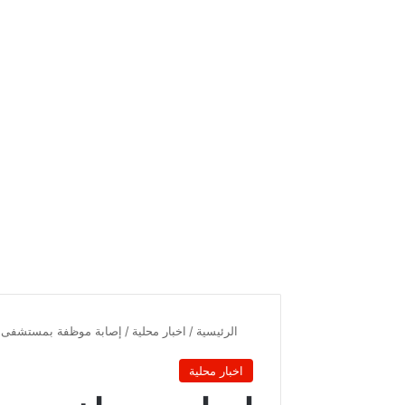
الرئيسية
/
اخبار محلية
/
إصابة موظفة بمستشفى ال
اخبار محلية