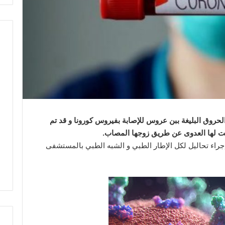
وق البليغة ببن عروس للإصابة بفيروس كورونا و قد تم
لت لها العدوى عن طريق زوجها المصاب.
جراء تحاليل لكل الإطار الطبي و الشبه الطبي بالمستشفى