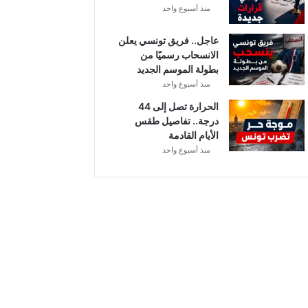
منذ أسبوع واحد
ل
عاجل.. فريق تونسي يعلن
الانسحاب رسميًا من
بطولة الموسم الجديد
منذ أسبوع واحد
الحرارة تصل إلى 44
درجة.. تفاصيل طقس
الأيام القادمة
منذ أسبوع واحد