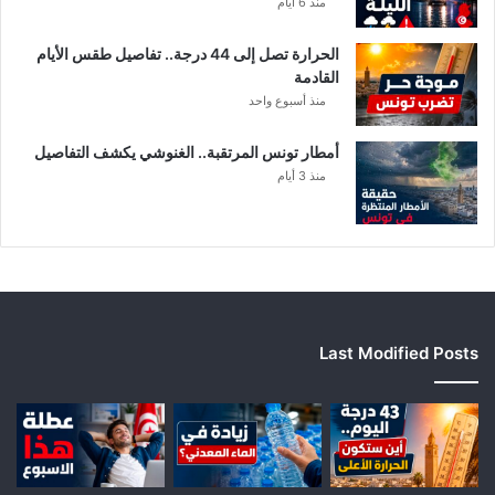
منذ 6 أيام
رً
ا
الحرارة تصل إلى 44 درجة.. تفاصيل طقس الأيام
القادمة
منذ أسبوع واحد
أمطار تونس المرتقبة.. الغنوشي يكشف التفاصيل
منذ 3 أيام
Last Modified Posts