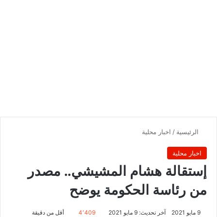
الرئيسية
/
اخبار محلية
اخبار محلية
إستقالة هشام المشيشي.. مصدر
من رئاسة الحكومة يوضح
9 مايو 2021
آخر تحديث: 9 مايو 2021
4٬409
أقل من دقيقة