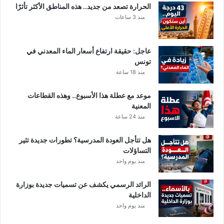
.
ي
الحرارة تصعد من جديد.. هذه المناطق الأكثر تأثرًا
ن
منذ 3 ساعات
ي
عاجل: حقيقة ارتفاع أسعار الماء المعدني في
تونس
منذ 18 ساعة
موعد مع عطلة هذا الأسبوع.. وهذه القطاعات
المعنية
منذ 24 ساعة
هل تتأجل العودة المدرسية؟ تطورات جديدة تثير
التساؤلات
منذ يوم واحد
الرائد الرسمي يكشف عن تسميات جديدة بوزارة
الداخلية
منذ يوم واحد