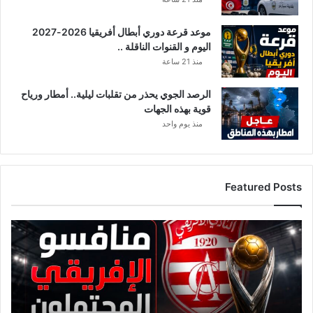
موعد قرعة دوري أبطال أفريقيا 2026-2027
اليوم و القنوات الناقلة ..
منذ 21 ساعة
الرصد الجوي يحذر من تقلبات ليلية.. أمطار ورياح
قوية بهذه الجهات
منذ يوم واحد
Featured Posts
ق
ا
ئ
م
ة
م