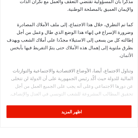
مذكّرا بأن المسؤولية تقتضي التعفّف والعمل مع نكران الذات
والإيمان العميق بالمصلحة الوطنية.
كما تم التطرق، خلال هذا الاجتماع، إلى ملف الأملاك المصادرة
وضرورة الإسراع في إنهاء هذا الوضع الذي طال وعمل من أجل
إطالته كل من يسعى إلى الاستيلاء مجدّدا على أملاك الشعب ويهدف
بطرق ملتوية إلى إهمال هذه الأملاك حتى يتمّ التفريط فيها بأبخس
الأثمان.
وتناول الاجتماع، أيضا، الأوضاع الاقتصادية والاجتماعية والتوازنات
المالية للدولة حيث أكّد رئيس الجمهورية على أن الدولة لن تتخلى
عن دورها الاجتماعي وعلى أنه يجب على الجميع العمل من أجل
تحقيق المطالب المشروعة للشعب التونسي في العدل والإنصاف.
اظهر المزيد