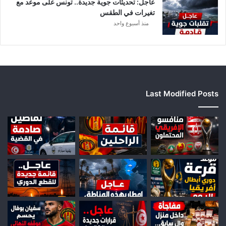
عاجل: تحديثات جوية جديدة.. تونس على موعد مع
تغيرات في الطقس
منذ أسبوع واحد
Last Modified Posts