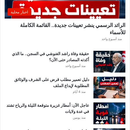
اخبار محلية
الرائد الرسمي ينشر تعيينات جديدة.. القائمة الكاملة
للأسماء
منذ أسبوع واحد
حقيقة وفاة راشد الغنوشي في السجن.. ما الذي
أكدته المصادر حتى الآن؟
منذ أسبوع واحد
دليل تعمير مطلب قرض على الشرف والوثائق
المطلوبة لإيداع الملف
منذ 4 أيام
عاجل الآن: أمطار غزيرة متوقعة الليلة والرياح تشتد
في عدة ولايات
منذ يومين