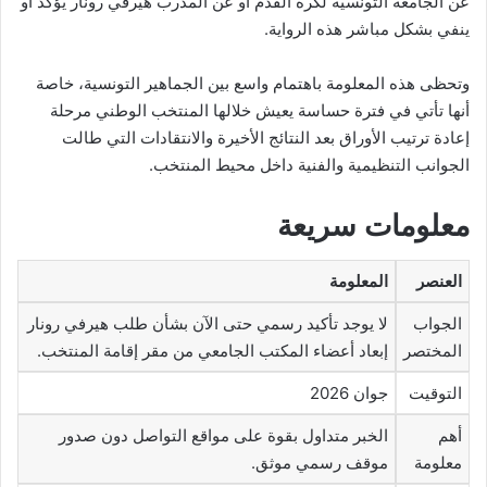
عن الجامعة التونسية لكرة القدم أو عن المدرب هيرفي رونار يؤكد أو
ينفي بشكل مباشر هذه الرواية.
وتحظى هذه المعلومة باهتمام واسع بين الجماهير التونسية، خاصة
أنها تأتي في فترة حساسة يعيش خلالها المنتخب الوطني مرحلة
إعادة ترتيب الأوراق بعد النتائج الأخيرة والانتقادات التي طالت
الجوانب التنظيمية والفنية داخل محيط المنتخب.
معلومات سريعة
العنصر
المعلومة
الجواب
لا يوجد تأكيد رسمي حتى الآن بشأن طلب هيرفي رونار
المختصر
إبعاد أعضاء المكتب الجامعي من مقر إقامة المنتخب.
التوقيت
جوان 2026
أهم
الخبر متداول بقوة على مواقع التواصل دون صدور
معلومة
موقف رسمي موثق.