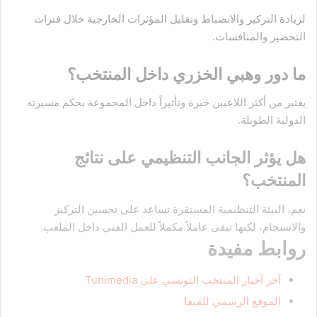
لزيادة التركيز والانضباط وتقليل المؤثرات الخارجية خلال فترات
التحضير والمنافسات.
ما دور وهبي الخزري داخل المنتخب؟
يعتبر من أكثر اللاعبين خبرة وتأثيراً داخل المجموعة بحكم مسيرته
الدولية الطويلة.
هل يؤثر الجانب التنظيمي على نتائج
المنتخب؟
نعم، البيئة التنظيمية المستقرة تساعد على تحسين التركيز
والانسجام، لكنها تبقى عاملاً مكملاً للعمل الفني داخل الملعب.
روابط مفيدة
آخر أخبار المنتخب التونسي على Tunimedia
الموقع الرسمي للفيفا