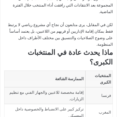
المجموعة بعد الانتقادات التي رافقت أداء المنتخب خلال الفترة
الماضية.
لكن في المقابل، يرى متابعون أن نجاح أي مشروع رياضي لا يرتبط
فقط بمكان إقامة الإداريين أو قربهم من اللاعبين، بل يعتمد أساساً
على وضوح الصلاحيات والتنسيق بين مختلف الأطراف داخل
المنظومة.
ماذا يحدث عادة في المنتخبات
الكبرى؟
المنتخبات
الممارسة الشائعة
الكبرى
إقامة مخصصة للاعبين والجهاز الفني مع تنظيم
فرنسا
الزيارات.
تركيز كبير على الانضباط والخصوصية داخل
المغرب
المعسكر.