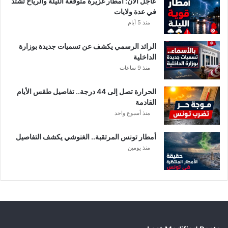
عاجل الآن: أمطار غزيرة متوقعة الليلة والرياح تشتد
ت
في عدة ولايات
ا
منذ 5 أيام
ل
م
الرائد الرسمي يكشف عن تسميات جديدة بوزارة
ع
الداخلية
ن
منذ 9 ساعات
ي
ة
الحرارة تصل إلى 44 درجة.. تفاصيل طقس الأيام
القادمة
منذ أسبوع واحد
أمطار تونس المرتقبة.. الغنوشي يكشف التفاصيل
منذ يومين