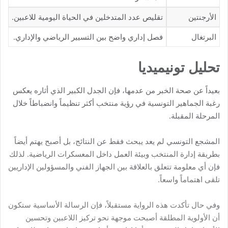
الأرجنتين
تقليص عدد المتدخلين في الحياة اليومية للاعبين.
البرتغال
فصل إداري واضح بين التسيير الرياضي والإداري.
تحليل تونيميديا
بعيداً عن صحة الخبر من عدمها، فإن الجدل الكبير الذي أثاره يعكس
رغبة الجماهير التونسية في رؤية منتخب أكثر تنظيماً وانضباطاً خلال
المرحلة المقبلة.
المشجع التونسي لم يعد يبحث فقط عن النتائج، بل أصبح يهتم أيضاً
بطريقة إدارة المنتخب وبيئة العمل داخل المعسكرات الرياضية. لذلك
فإن أي معلومة تتعلق بالعلاقة بين الجهاز الفني والمسؤولين الإداريين
تلقى اهتماماً واسعاً.
وفي حال تأكدت هذه الرواية مستقبلاً، فإن الرسالة الأساسية ستكون
أن الأولوية المطلقة أصبحت موجهة نحو تركيز اللاعبين وتحسين