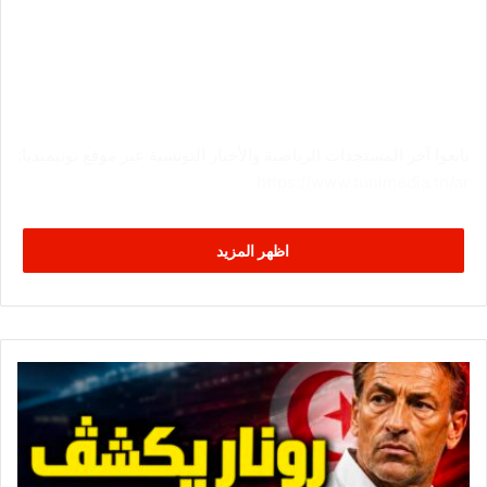
تابعوا آخر المستجدات الرياضية والأخبار التونسية عبر موقع تونيميديا:
https://www.tunimedia.tn/ar
اظهر المزيد
ر
و
ن
ا
ر