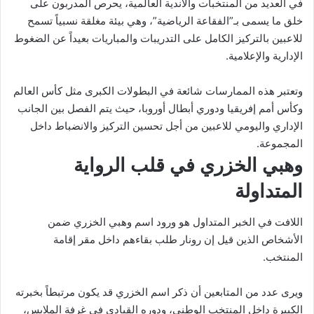
في العديد من المنتخبات والأندية العالمية، يحرص المدربون على
خلق ما يسمى بـ”الفقاعة الرياضية”، وهي بيئة مغلقة نسبياً تسمح
للاعبين بالتركيز الكامل على التدريبات والمباريات بعيداً عن الضغوط
الإدارية والإعلامية.
وتعتبر هذه الممارسات شائعة في البطولات الكبرى مثل كأس العالم
وكأس أمم إفريقيا ودوري أبطال أوروبا، حيث يتم الفصل بين الجانب
الإداري واليومي للاعبين من أجل تحسين التركيز والانضباط داخل
المجموعة.
وهبي الخزري في قلب الرواية
المتداولة
اللافت في الخبر المتداول هو ورود اسم وهبي الخزري ضمن
الأشخاص الذين قيل إن رونار طلب بقاءهم داخل مقر إقامة
المنتخب.
ويرى عدد من المتابعين أن ذكر اسم الخزري قد يكون مرتبطاً بخبرته
الكبيرة داخل المنتخب الوطني، ودوره القيادي في غرفة الملابس،