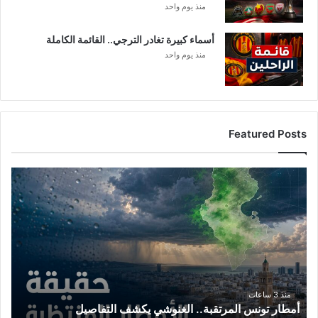
منذ يوم واحد
أسماء كبيرة تغادر الترجي.. القائمة الكاملة
منذ يوم واحد
Featured Posts
أمطار
تونس
المرتقبة..
الغنوشي
يكشف
التفاصيل
منذ 3 ساعات
أمطار تونس المرتقبة.. الغنوشي يكشف التفاصيل