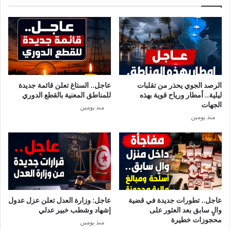
الرصد الجوي يحذر من تقلبات
عاجل.. الستاغ تعلن قائمة جديدة
ليلية.. أمطار ورياح قوية بهذه
للمناطق المعنية بالقطع الدوري
الجهات
منذ يومين
منذ يومين
عاجل.. تطورات جديدة في قضية
عاجل: وزارة العدل تعلن عزل عدول
والٍ سابق بعد العثور على
إشهاد وشطب خبير عدلي
محجوزات خطيرة
منذ يومين