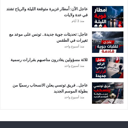
عاجل الآن: أمطار غزيرة متوقعة الليلة والرياح تشتد
في عدة ولايات
منذ 3 أيام
عاجل: تحديثات جوية جديدة.. تونس على موعد مع
تغيرات في الطقس
منذ أسبوع واحد
ثلاثة مسؤولين يغادرون مناصبهم بقرارات رسمية
منذ أسبوع واحد
عاجل.. فريق تونسي يعلن الانسحاب رسميًا من
بطولة الموسم الجديد
منذ أسبوع واحد