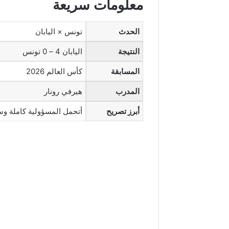
معلومات سريعة
الحدث
تونس × اليابان
النتيجة
اليابان 4 – 0 تونس
المسابقة
كأس العالم 2026
المدرب
هيرفي رونار
أبرز تصريح
أتحمل المسؤولية كاملة وس