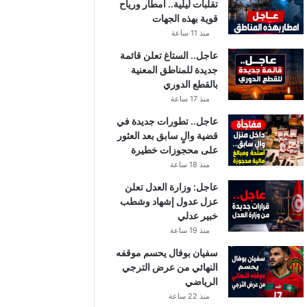
تقلبات ليلية.. أمطار ورياح
قوية بهذه الجهات
منذ 11 ساعة
عاجل.. الستاغ تعلن قائمة
جديدة للمناطق المعنية
بالقطع الدوري
منذ 17 ساعة
عاجل.. تطورات جديدة في
قضية والٍ سابق بعد العثور
على محجوزات خطيرة
منذ 18 ساعة
عاجل: وزارة العدل تعلن
عزل عدول إشهاد وشطب
خبير عدلي
منذ 19 ساعة
سفيان بوفال يحسم موقفه
النهائي من عرض الترجي
الرياضي
منذ 22 ساعة