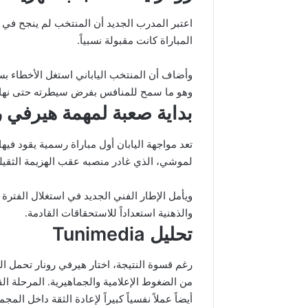
اعتبر المدرب الجديد أن المنتخب لم ينجح في ا
المباراة كانت مقبولة نسبياً.
وأضاف أن المنتخب الياباني استغل الأخطاء بسرع
وهو ما سمح للمنافس بفرض سيطرته حتى نهاية
بداية صعبة لمهمة هيرفي ر
تعد مواجهة اليابان أول مباراة رسمية يقود فيه
لموشي، الذي غادر منصبه عقب الهزيمة الثقيلة 
ويأمل الإطار الفني الجديد في استغلال الفترة 
والذهنية استعداداً للاستحقاقات القادمة.
تحليل Tunimedia
رغم قسوة النتيجة، اختار هيرفي رونار تحمل ا
من الضغوط الإعلامية والجماهيرية. المرحلة ال
أيضاً عملاً نفسياً كبيراً لإعادة الثقة داخل ا