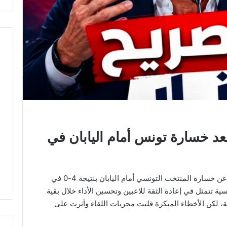
عد خسارة تونس أمام اليابان في
أكد هيرفي رونار أنه يتحمل المسؤولية الكاملة عن خسارة المنتخب التونسي أمام اليابان بنتيجة 4-0 في
همته الأساسية تتمثل في إعادة الثقة للاعبين وتحسين الأداء خلال بقية
ة، لكن الأخطاء المبكرة قلبت مجريات اللقاء وأثرت على