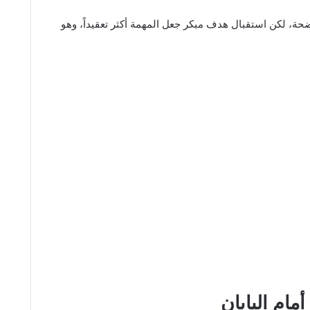
واضحة، لكن استقبال هدف مبكر جعل المهمة أكثر تعقيداً، وهو
مام اليابان