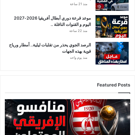
منذ 21 ساعة
موعد قرعة دوري أبطال أفريقيا 2026-2027
اليوم و القنوات الناقلة ..
منذ 22 ساعة
الرصد الجوي يحذر من تقلبات ليلية.. أمطار ورياح
قوية بهذه الجهات
منذ يوم واحد
Featured Posts
ق
ا
ئ
م
ة
م