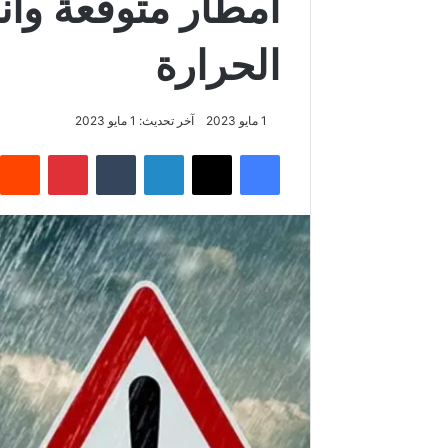
أمطار متوقّعة و
الحرارة
1 مايو 2023
آخر تحديث: 1 مايو 2023
فيسبوك
‫X
لينكدإن
بينتيريس