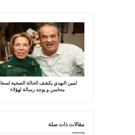
لمين
النهدي
يكشف
الحالة
الصحية
لسعاد
محاسن
و
يوجه
رسالة
لمين النهدي يكشف الحالة الصحية لسعاد
لهؤلاء
محاسن و يوجه رسالة لهؤلاء
مقالات ذات صلة