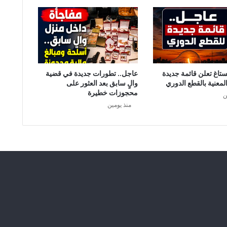
ستاغ تعلن قائمة جديدة
عاجل.. تطورات جديدة في قضية
لمعنية بالقطع الدوري
والٍ سابق بعد العثور على
محجوزات خطيرة
ن
منذ يومين