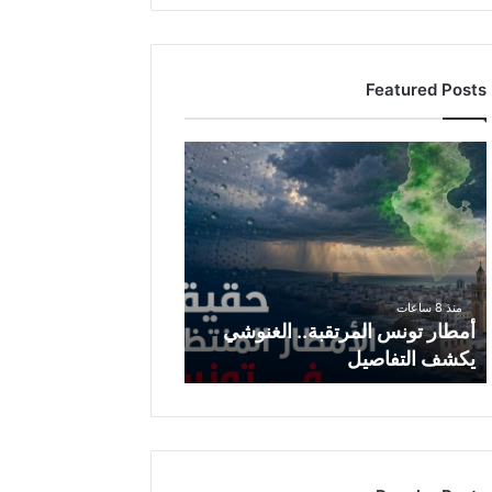
Featured Posts
أمطار
تونس
المرتقبة..
الغنوشي
يكشف
التفاصيل
منذ 8 ساعات
أمطار تونس المرتقبة.. الغنوشي
يكشف التفاصيل