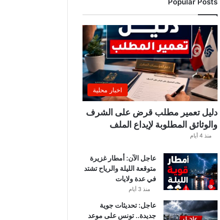
Popular Posts
اخبار محلية
دليل تعمير مطلب قرض على الشرف
والوثائق المطلوبة لإيداع الملف
منذ 4 أيام
عاجل الآن: أمطار غزيرة
متوقعة الليلة والرياح تشتد
في عدة ولايات
منذ 3 أيام
عاجل: تحديثات جوية
جديدة.. تونس على موعد