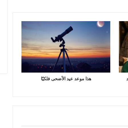
هذا
موعد
عيد
الأضحى
فلكيّا
هذا موعد عيد الأضحى فلكيّا