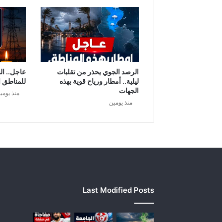
الرصد الجوي يحذر من تقلبات
عاجل.. ال
ليلية.. أمطار ورياح قوية بهذه
للمناطق ا
الجهات
منذ يومي
منذ يومين
Last Modified Posts