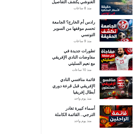
الغنوشي يكشف التفاصيل
منذ 8 ساعات
رادس أم الخارج؟ الجامعة
تحسم موقفها من السوبر
التونسي
منذ 9 ساعات
تطورات جديدة في
مفاوضات النادي الإفريقي
مع نعيم السليتي
منذ 10 ساعات
قائمة منافسي النادي
الإفريقي قبل قرعة دوري
أبطال إفريقيا
منذ يوم واحد
أسماء كبيرة تغادر
الترجي.. القائمة الكاملة
منذ يوم واحد