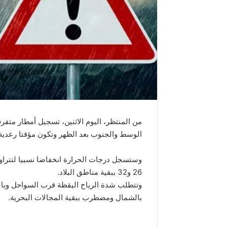
من المنتظر، اليوم الاثنين، تسجيل أمطار متف
الوسط والجنوب بعد الظهر وتكون مؤقتا رعدية 
26 و32 ببقية مناطق البلاد.
وتتطلب شدة الرياح اليقظة قرب السواحل وبالج
بالشمال ومضطرب ببقية المجالات البحرية.