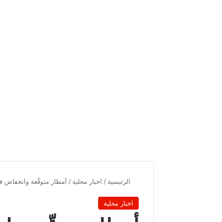
الرئيسية
/
اخبار محلية
/
أمطار متوقّعة وانخفاض ف
اخبار محلية