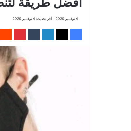
أفضل طريقة لتنظ
4 نوفمبر 2020
آخر تحديث: 4 نوفمبر 2020
فيسبوك
‫X
لينكدإن
‏Tumblr
بينتيريست