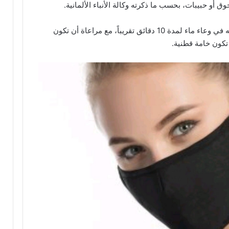
 حبيبات، بحسب ما ذكرته وكالة الأنباء الألمانية.
كما يمكن غسل قناع الوجه القماشي يدويا بغليه في وعاء ماء لمدة 10 دقائق تقريباً، مع مراعاة أن تكون
تكون خامة قطنية.