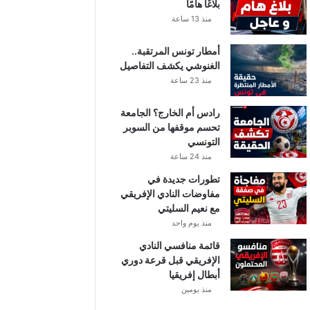
بلاغًا هامًا
منذ 13 ساعة
أمطار تونس المرتقبة..
الغنوشي يكشف التفاصيل
منذ 23 ساعة
رادس أم الخارج؟ الجامعة
تحسم موقفها من السوبر
التونسي
منذ 24 ساعة
تطورات جديدة في
مفاوضات النادي الإفريقي
مع نعيم السليتي
منذ يوم واحد
قائمة منافسي النادي
الإفريقي قبل قرعة دوري
أبطال إفريقيا
منذ يومين