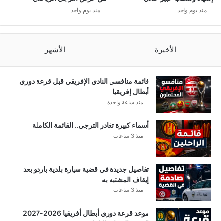
ت
منذ يوم واحد
منذ يوم واحد
ر
ج
ي
و
الأخيرة
الأشهر
ا
ل
ف
قائمة منافسي النادي الإفريقي قبل قرعة دوري
ر
أبطال إفريقيا
ي
منذ ساعة واحدة
ق
ا
أسماء كبيرة تغادر الترجي.. القائمة الكاملة
ل
منذ 3 ساعات
ت
و
ن
تفاصيل جديدة في قضية سيارة بلدية باردو بعد
س
إيقاف المشتبه به
ي
منذ 3 ساعات
ا
ل
موعد قرعة دوري أبطال أفريقيا 2026-2027
ذ