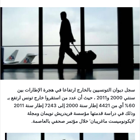
سجل ديوان التونسيين بالخارج ارتفاعا في هجرة الإطارات بين
سنتي 2000 و2011 ، حيث أن عدد من استقروا خارج تونس ارتفع بـ
60% أي من 4421 إطار سنة 2000 إلى 7243 إطار سنة 2011
وذلك في دراسة قدمتها مؤسسة فريدريش نويمان ومجلة
‘لايكونوميست ماغريبان’ خلال مؤتمر صحفي بالعاصمة.