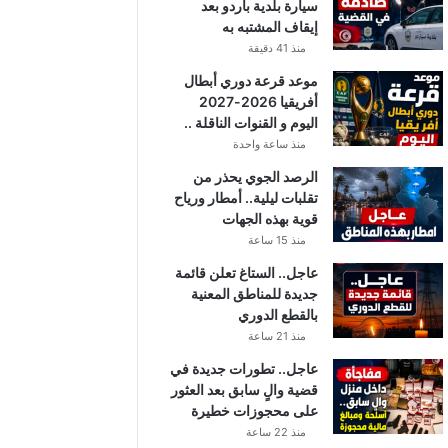
سيارة بلدية باردو بعد
إيقاف المشتبه به
منذ 41 دقيقة
موعد قرعة دوري أبطال
أفريقيا 2026-2027
اليوم و القنوات الناقلة ..
منذ ساعة واحدة
الرصد الجوي يحذر من
تقلبات ليلية.. أمطار ورياح
قوية بهذه الجهات
منذ 15 ساعة
عاجل.. الستاغ تعلن قائمة
جديدة للمناطق المعنية
بالقطع الدوري
منذ 21 ساعة
عاجل.. تطورات جديدة في
قضية والٍ سابق بعد العثور
على محجوزات خطيرة
منذ 22 ساعة