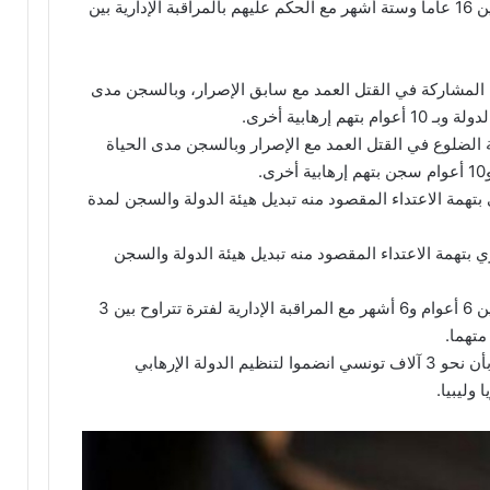
كما تراوحت الأحكام في حق 12 متهما آخرين بين 16 عاما وستة أشهر مع الحكم عليهم بالمراقبة الإدارية بين
 المشاركة في القتل العمد مع سابق الإصرار، وبالسجن مدى
 إرهابية أخرى.
الضلوع في القتل العمد مع الإصرار وبالسجن مدى الحياة
.
بتهمة الاعتداء المقصود منه تبديل هيئة الدولة والسجن لمدة
بتهمة الاعتداء المقصود منه تبديل هيئة الدولة والسجن
– السجن على 5 متهمين آخرين لفترة تتراوح بين 6 أعوام و6 أشهر مع المراقبة الإدارية لفترة تتراوح بين 3
يشار إلى أن تقديرات السلطات التونسية تفيد بأن نحو 3 آلاف تونسي انضموا لتنظيم الدولة الإرهابي
وليبيا.