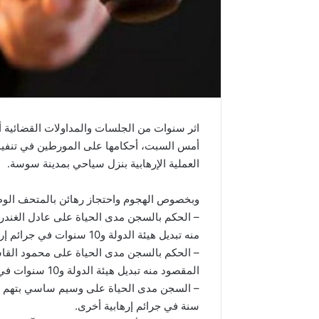
اثر سنوات من الجلسات والمداولات القضائية أ
أمس السبت، أحكامها على المورطين في تنفيذ 
العملية الإرهابية بنزل سياحي بمدينة سوسة.
وبخصوص الهجوم واحتجاز رهائن بالمتحف الوطن
– الحكم بالسجن مدى الحياة على عادل الغندري
منه تبديل هيئة الدولة و10 سنوات في جرائم إرهابية أخرى.
– الحكم بالسجن مدى الحياة على محمود القاشو
المقصود منه تبديل هيئة الدولة و10 سنوات في جرائم إرهابية أخرى.
سنة في جرائم إرهابية أخرى.