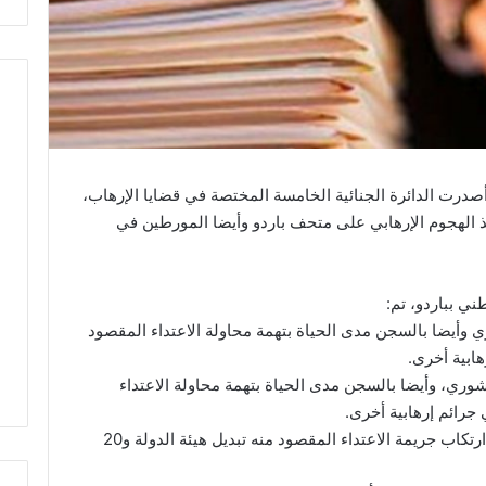
صدرت الدائرة الجنائية الخامسة المختصة في قضايا الإرهاب،
الهجوم الإرهابي على متحف باردو وأيضا المورطين في
ي بباردو، تم:
 وأيضا بالسجن مدى الحياة بتهمة محاولة الاعتداء المقصود
ري، وأيضا بالسجن مدى الحياة بتهمة محاولة الاعتداء
– السجن مدى الحياة على وسيم ساسي بتهم ارتكاب جريمة الاعتداء المقصود منه تبديل هيئة الدولة و20