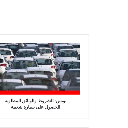
تونس:
الشروط
والوثائق
المطلوبة
للحصول
على
سيارة
شعبية
تونس: الشروط والوثائق المطلوبة
للحصول على سيارة شعبية