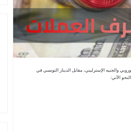
روبي والجنيه الإسترليني، مقابل الدينار التونسي في