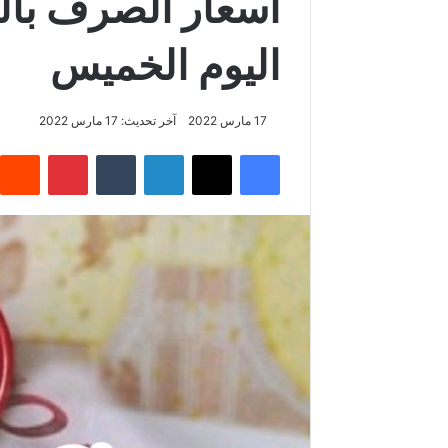
أسعار الصرف بالد
اليوم الخميس
17 مارس 2022
آخر تحديث: 17 مارس 2022
فيسبوك
‫X
لينكدإن
بينتيريس