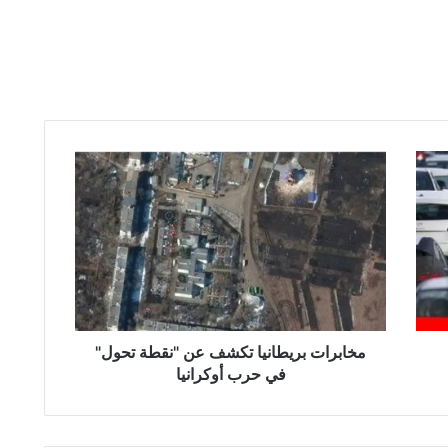
مخابرات
بريطانيا
تكشف
عن
"نقطة
تحول"
في
حرب
أوكرانيا
مخابرات بريطانيا تكشف عن "نقطة تحول"
في حرب أوكرانيا