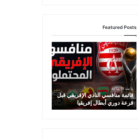
Featured Posts
قائمة
منافسي
النادي
الإفريقي
قبل
قرعة
دوري
منذ 19 ساعة
أبطال
قائمة منافسي النادي الإفريقي قبل
إفريقيا
قرعة دوري أبطال إفريقيا