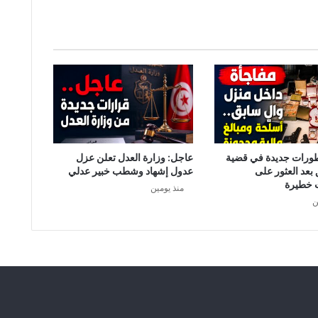
طورات جديدة في قضية
عاجل: وزارة العدل تعلن عزل
 بعد العثور على
عدول إشهاد وشطب خبير عدلي
 خطيرة
منذ يومين
ن