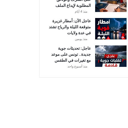
المطلوبة لإيداع الملف
منذ 4 أيام
عاجل الآن: أمطار غزيرة
متوقعة الليلة والرياح تشتد
في عدة ولايات
منذ يومين
عاجل: تحديثات جوية
جديدة.. تونس على موعد
مع تغيرات في الطقس
منذ أسبوع واحد