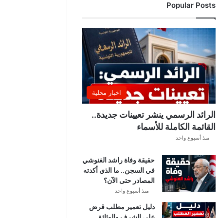
Popular Posts
اخبار محلية
الرائد الرسمي ينشر تعيينات جديدة..
القائمة الكاملة للأسماء
منذ أسبوع واحد
حقيقة وفاة راشد الغنوشي
في السجن.. ما الذي أكدته
المصادر حتى الآن؟
منذ أسبوع واحد
دليل تعمير مطلب قرض
على الشرف والوثائق