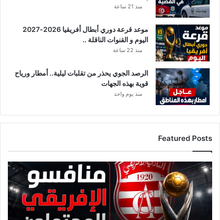
منذ 21 ساعة
موعد قرعة دوري أبطال أفريقيا 2026-2027
اليوم و القنوات الناقلة ..
منذ 22 ساعة
الرصد الجوي يحذر من تقلبات ليلية.. أمطار ورياح
قوية بهذه الجهات
منذ يوم واحد
Featured Posts
ق
ا
ئ
م
ة
م