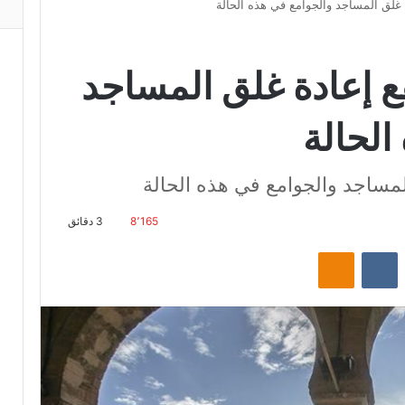
غلق المساجد والجوامع في هذه الحالة
 إعادة غلق المساجد
الحالة
مساجد والجوامع في هذه الحالة
8٬165
3 دقائق
‏Reddit
‏VKontakte
Odnoklassniki