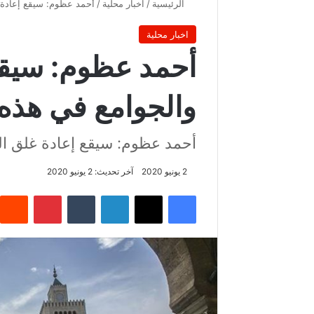
الرئيسية
/
اخبار محلية
/
أحمد عظوم: سيقع إعادة 
اخبار محلية
أحمد عظوم: سيقع
والجوامع في هذه 
أحمد عظوم: سيقع إعادة غلق ال
2 يونيو 2020
آخر تحديث: 2 يونيو 2020
فيسبوك
‫X
لينكدإن
‏Tumblr
بينتيريست