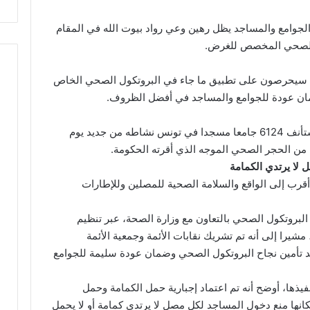
 الجوامع والمساجد يظل رهين وعي رواد بيوت الله في المقام
ل الصحي المخصص للغرض.
والي 20500 إطار مسجدي سيحرصون على تطبيق ما جاء في البروتكول الصحي الخاص
ان عودة للجوامع والمساجد في أفضل الظروف.
وأكد أن البرتكول الصحي أضحى جاهزا لكي يستأنف 6124 جامعا مسجدا في تونس نشاطه من جديد يوم
 لا يرتدي الكمامة
أقرب إلى الواقع والسلامة الصحية للمصلين وللإطارات
البروتكول الصحي بالتعاون مع وزارة الصحة، عبر تنظيم
شيرا إلى أنه تم تشريك نقابات الأئمة وجمعية الأئمة
د تأمين نجاح البروتكول الصحي وضمان عودة سليمة للجوامع
فيذها، أوضح أنه تم اعتماد إجبارية حمل الكمامة وحمل
نها منع دخول المساجد لكل مصل لا يرتدي كمامة أو لا يحمل