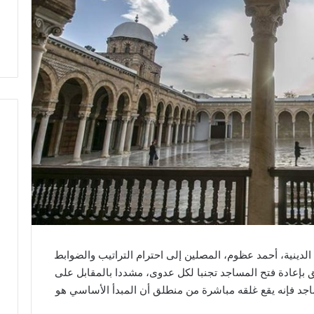
2 جوان 2020، وزير الشؤون الدينية، أحمد عظوم، المصلين إلى احترام التراتيب والضوابط
ق بإعادة فتح المساجد تجنبا لكل عدوى، مشددا بالمقابل على
اجد فإنه يقع غلقه مباشرة من منطلق أن المبدأ الأساسي هو