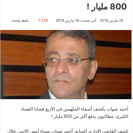
800 مليار !
19 مارس 2019
آخر تحديث: 19 مارس 2019
7٬238
دقيقة واحدة
أحمد صواب يكشف أسماء المتّهمين في الأربع قضايا الفساد
الكبرى..مطالبون بدفع أكثر من 800 مليار !
كشف القاضي الاداري السابق أحمد صواب مساء أمس الإثنين خلال