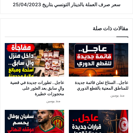
سعر صرف العملة بالدينار التونسي بتاريخ 25/04/2023
مقالات ذات صلة
عاجل.. الستاغ تعلن قائمة جديدة
عاجل.. تطورات جديدة في قضية
للمناطق المعنية بالقطع الدوري
والٍ سابق بعد العثور على
محجوزات خطيرة
منذ يومين
منذ يومين