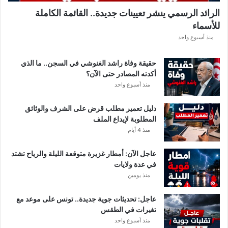
الرائد الرسمي ينشر تعيينات جديدة.. القائمة الكاملة
للأسماء
منذ أسبوع واحد
حقيقة وفاة راشد الغنوشي في السجن.. ما الذي
أكدته المصادر حتى الآن؟
منذ أسبوع واحد
دليل تعمير مطلب قرض على الشرف والوثائق
المطلوبة لإيداع الملف
منذ 4 أيام
عاجل الآن: أمطار غزيرة متوقعة الليلة والرياح تشتد
في عدة ولايات
منذ يومين
عاجل: تحديثات جوية جديدة.. تونس على موعد مع
تغيرات في الطقس
منذ أسبوع واحد