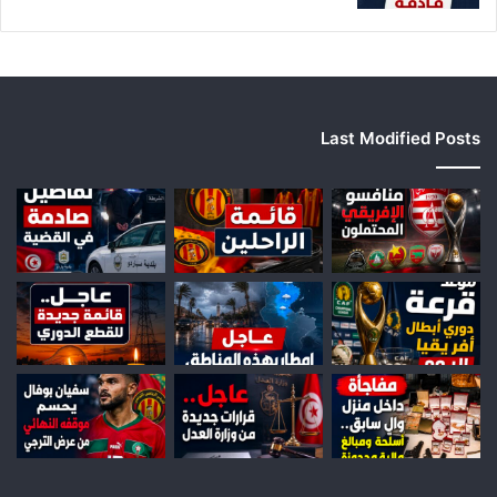
Last Modified Posts