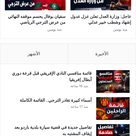
عاجل: وزارة العدل تعلن عزل عدول
سفيان بوفال يحسم موقفه النهائي
إشهاد وشطب خبير عدلي
من عرض الترجي الرياضي
منذ يومين
منذ يومين
الأخيرة
الأشهر
قائمة منافسي النادي الإفريقي قبل قرعة دوري
أبطال إفريقيا
منذ 16 ساعة
أسماء كبيرة تغادر الترجي.. القائمة الكاملة
منذ 17 ساعة
تفاصيل جديدة في قضية سيارة بلدية باردو بعد
إيقاف المشتبه به