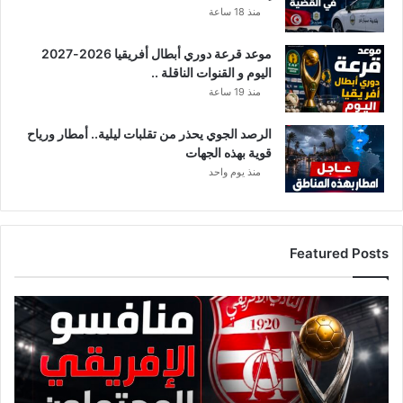
منذ 18 ساعة
موعد قرعة دوري أبطال أفريقيا 2026-2027
اليوم و القنوات الناقلة ..
منذ 19 ساعة
الرصد الجوي يحذر من تقلبات ليلية.. أمطار ورياح
قوية بهذه الجهات
منذ يوم واحد
Featured Posts
قائمة
منافسي
النادي
الإفريقي
قبل
قرعة