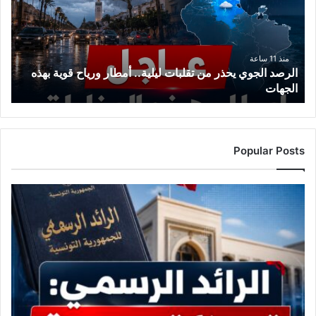
تقلبات
ليلية..
أمطار
ورياح
منذ 11 ساعة
الرصد الجوي يحذر من تقلبات ليلية.. أمطار ورياح قوية بهذه
قوية
الجهات
بهذه
الجهات
Popular Posts