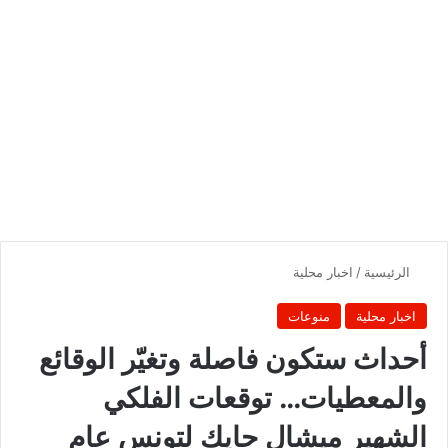
الرئيسية
/
اخبار محلية
اخبار محلية
منوعات
أحداث ستكون فاصلة وتغيّر الوقائع
والمعطيات… توقعات الفلكي
الشهير ميشال حايك لتونس عام