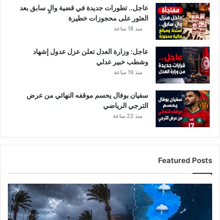
عاجل.. تطورات جديدة في قضية والٍ سابق بعد
العثور على محجوزات خطيرة
منذ 18 ساعة
عاجل: وزارة العدل تعلن عزل عدول إشهاد
وشطب خبير عدلي
منذ 19 ساعة
سفيان بوفال يحسم موقفه النهائي من عرض
الترجي الرياضي
منذ 22 ساعة
Featured Posts
الرصد
الجوي
يحذر
من