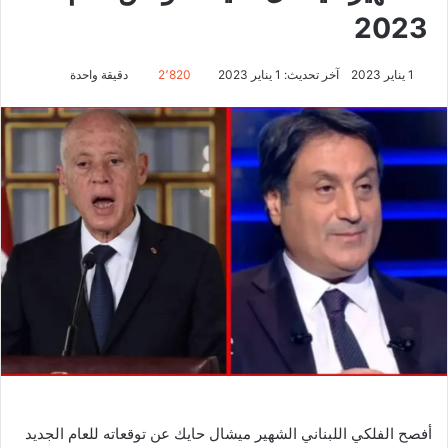
2023
1 يناير 2023
آخر تحديث: 1 يناير 2023
2٬820
دقيقة واحدة
أفصح الفلكي اللبناني الشهير ميشال حايك عن توقعاته للعام الجديد