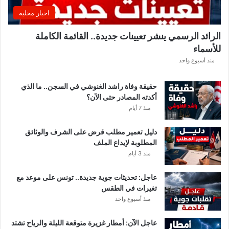
اخبار محلية
الرائد الرسمي ينشر تعيينات جديدة.. القائمة الكاملة
للأسماء
منذ أسبوع واحد
حقيقة وفاة راشد الغنوشي في السجن.. ما الذي
أكدته المصادر حتى الآن؟
منذ 7 أيام
دليل تعمير مطلب قرض على الشرف والوثائق
المطلوبة لإيداع الملف
منذ 3 أيام
عاجل: تحديثات جوية جديدة.. تونس على موعد مع
تغيرات في الطقس
منذ أسبوع واحد
عاجل الآن: أمطار غزيرة متوقعة الليلة والرياح تشتد