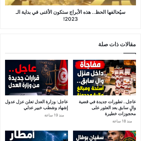
الـ
2023!
سيُحالفها الحظ.. هذه الأبراج ستكون الأغنى في بداية الـ
2023!
مقالات ذات صلة
عاجل.. تطورات جديدة في قضية
عاجل: وزارة العدل تعلن عزل عدول
والٍ سابق بعد العثور على
إشهاد وشطب خبير عدلي
محجوزات خطيرة
منذ 19 ساعة
منذ 18 ساعة