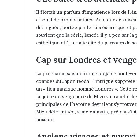
Il flottait un parfum d’impatience lors de l’
An
arsenal de projets animés. Au cœur des discus
distinguée, portée par le succès critique et 
souvient que la série, lancée il y a peu sur 
esthétique et à la radicalité du parcours de 
Cap sur Londres et veng
La prochaine saison promet déjà de bouleverse
connues du Japon féodal, l’intrigue s’apprêt
un « lieu magique nommé Londres ». Cette ré
la quête de vengeance de Mizu va franchir les
principales de l’héroïne devraient s’y trouver
Mizu déterminée, arme en main, prête à s’int
mission.
Anciens visages et surp