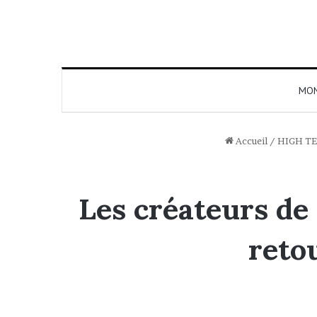
MO
Accueil
/
HIGH T
Les créateurs de
reto