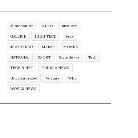
Alimentation
AUTO
Business
GALERIE
HIGH TECH
Jeux
JEUX VIDEO
Monde
MONDE
NATIONAL
SPORT
Style de vie
Tech
TECH & NET
TUNISIA NEWS
Uncategorized
Voyage
WEB
WORLD NEWS