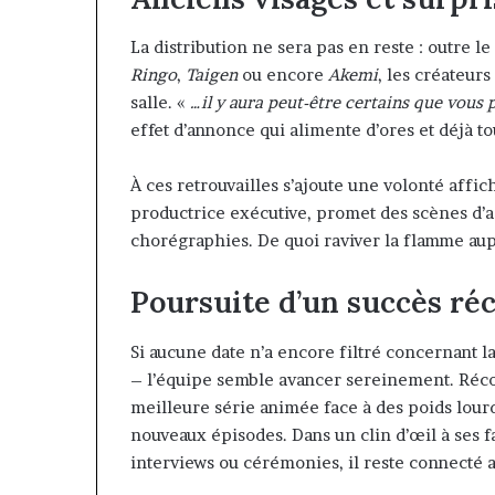
La distribution ne sera pas en reste : outre 
Ringo
,
Taigen
ou encore
Akemi
, les créateurs
salle. «
…il y aura peut-être certains que vous 
effet d’annonce qui alimente d’ores et déjà to
À ces retrouvailles s’ajoute une volonté affi
productrice exécutive, promet des scènes d’ac
chorégraphies. De quoi raviver la flamme au
Poursuite d’un succès r
Si aucune date n’a encore filtré concernant l
– l’équipe semble avancer sereinement. R
meilleure série animée face à des poids lo
nouveaux épisodes. Dans un clin d’œil à ses
interviews ou cérémonies, il reste connecté 