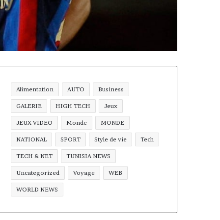
Alimentation
AUTO
Business
GALERIE
HIGH TECH
Jeux
JEUX VIDEO
Monde
MONDE
NATIONAL
SPORT
Style de vie
Tech
TECH & NET
TUNISIA NEWS
Uncategorized
Voyage
WEB
WORLD NEWS