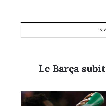
MO
Le Barça subit 