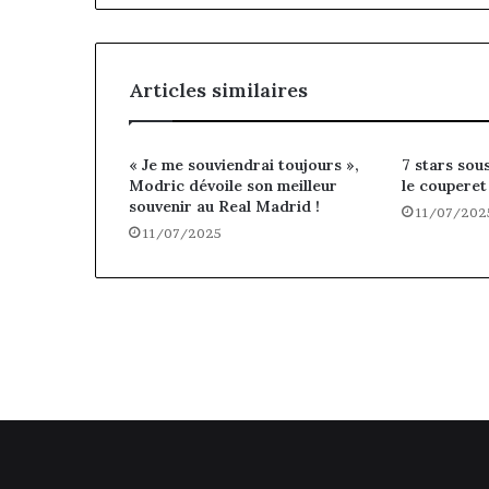
Articles similaires
« Je me souviendrai toujours »,
7 stars sou
Modric dévoile son meilleur
le couperet
souvenir au Real Madrid !
11/07/202
11/07/2025