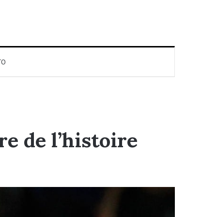
TO
re de l’histoire