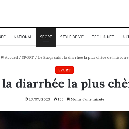
NDE
NATIONAL
SPORT
STYLE DE VIE
TECH & NET
AU
Accueil
/
SPORT
/
Le Barça subit la diarrhée la plus chère de l’histoire
SPORT
la diarrhée la plus chè
23/07/2023
135
Moins d’une minute