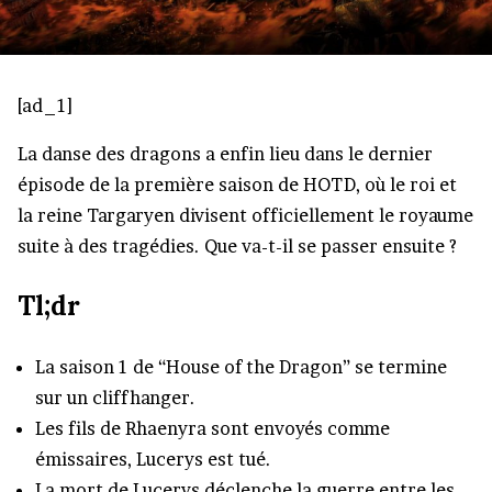
[ad_1]
La danse des dragons a enfin lieu dans le dernier
épisode de la première saison de HOTD, où le roi et
la reine Targaryen divisent officiellement le royaume
suite à des tragédies. Que va-t-il se passer ensuite ?
Tl;dr
La saison 1 de “House of the Dragon” se termine
sur un cliffhanger.
Les fils de Rhaenyra sont envoyés comme
émissaires, Lucerys est tué.
La mort de Lucerys déclenche la guerre entre les