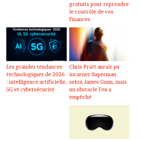
gratuits pour reprendre
le contrôle de vos
finances.
Les grandes tendances
Chris Pratt aurait pu
technologiques de 2026
incarner Superman
: intelligence artificielle,
selon James Gunn, mais
5G et cybersécurité
un obstacle l’en a
empêché