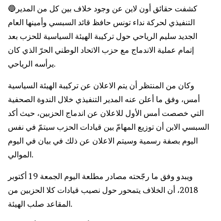
🔵كشفت حقائق أون لاين عن وجود خلاف بين كل من المدير
التنفيذي لحركة نداء تونس حافظ قائد السبسي وأمينها العام
الجديد سليم الرياحي حول تركيبة الهيئة السياسية للحزب بعد
إتمام عملية الاندماج مع حزب الاتحاد الوطني الحرّ الذي كان
يرأسه الرياحي.
وكان من المنتظر أن يتم الاعلان عن تركيبة الهيئة السياسية
أمس، وفق ما أعلن عنه المدير التنفيذي خلال الندوة الصحفية
التي خصصت أمس الأول للاعلان عن اندماج الحزبين، حيث أكد
السبسي الابن أن توزيع المهامّ بين قيادات الحزب سيتمّ في نفس
اليوم بصفة رسمية وسيتم الاعلان عن ذلك في بيان في اليوم
الموالي.
ويبدو وفق ما رجّحته مصادر مطلعة اليوم الجمعة 19 أكتوبر
2018، أن الخلاف يتمحور حول نصيب قيادات كلا الحزبين من
المقاعد صلب الهيئة.