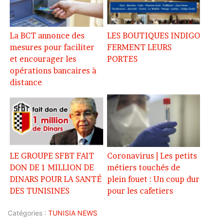
La BCT annonce des
LES BOUTIQUES INDIGO
mesures pour faciliter
FERMENT LEURS
et encourager les
PORTES
opérations bancaires à
distance
LE GROUPE SFBT FAIT
Coronavirus | Les petits
DON DE 1 MILLION DE
métiers touchés de
DINARS POUR LA SANTÉ
plein fouet : Un coup dur
DES TUNISINES
pour les cafetiers
Catégories :
TUNISIA NEWS