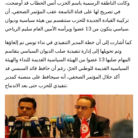
وكانت الناطقة الرسمية باسم الحزب أنس الحطاب قد أوضحت،
في تصريح لها على قناة التاسعة عقب المؤتمر الصحفي، أن
تركيبة القيادة الجديدة للحزب ستنقسم بين هيئة سياسية وديوان
سياسي يتكون من 13 عضوا ويرأسه الأمين العام سليم الرياحي.
كما أشارت إلى أن خطة المدير التنفيذي في نداء تونس تم إلغاؤها
وتم تحويلها إلى إدارة تنفيذية صلب الديوان السياسي يتقاسم
المهام صلبها 13 عضوا من الهيئة السياسية القديمة للنداء والهيئة
السياسية القديمة للوطني الحرّ، رغم أن حافظ قائد السبسي قد
أكد خلال المؤتمر الصحفي، أنه سيحافظ على منصبة كمدير
تنفيذي للحزب حتى بعد الاندماج.