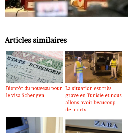
Articles similaires
Bientôt du nouveau pour
La situation est très
le visa Schengen
grave en Tunisie et nous
allons avoir beaucoup
de morts