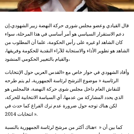
قال القيادي وعضو مجلس شورى حركة النهضة زبير الشهودي،إن
دعم الاستقرار السياسي هو أمر أساسي في هذا المرحلة، سواء
كان الشاهد او غيره على رأس الحكومة، علما أن المطلوب من
الشاهد هو تطوير الأداء والاستجابة للآراء النقدية للحكومة وفريقها،
والقيام بالتغيير الحكومي المنشود،
وأفاد الشهودي في حوار خاص مع «القدس العربي حول الإنتخابات
الرئاسية « موضوع الترشح لرئاسة الجمهورية، لم يتم طرحه
للنقاش العام داخل مجلس شوى حركة النهضة، فالمجلس هو
الذي يحدد المشاركة من عدمها، أي السياسة الانتخابية للحركة،
لكن هناك توجه حول ضرورة عدم ترك الفراغ كما حدث في
انتخابات 2014 ».
كما بين أن « »هناك أكثر من مرشح لرئاسة الجمهورية بالنسبة